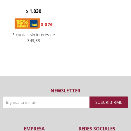
$
1.030
$
876
3 cuotas sin interés de
343,33
NEWSLETTER
SUSCRIBIRME
EMPRESA
REDES SOCIALES