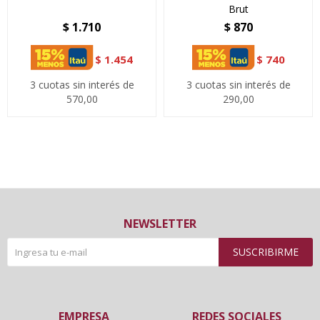
Brut
$
1.710
$
870
$
1.454
$
740
3 cuotas sin interés de
3 cuotas sin interés de
570,00
290,00
NEWSLETTER
SUSCRIBIRME
EMPRESA
REDES SOCIALES