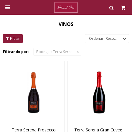

VINOS
Recomendados
Filtrando por:
Bodegas:
Terra Serena
Terra Serena Prosecco
Terra Serena Gran Cuvee