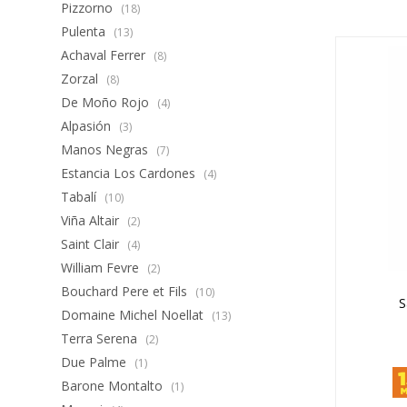
Pizzorno
(18)
Pulenta
(13)
Achaval Ferrer
(8)
Zorzal
(8)
De Moño Rojo
(4)
Alpasión
(3)
Manos Negras
(7)
Estancia Los Cardones
(4)
Tabalí
(10)
Viña Altair
(2)
Saint Clair
(4)
William Fevre
(2)
Bouchard Pere et Fils
(10)
S
Domaine Michel Noellat
(13)
Terra Serena
(2)
Due Palme
(1)
Barone Montalto
(1)