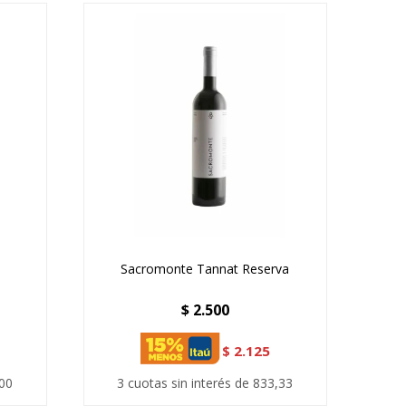
Sacromonte Tannat Reserva
$
2.500
$
2.125
,00
3 cuotas sin interés de 833,33