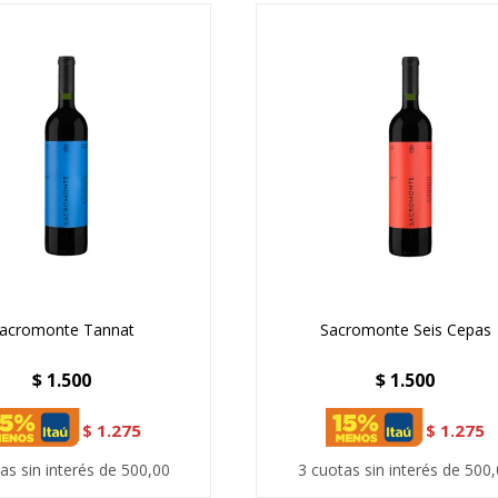
acromonte Tannat
Sacromonte Seis Cepas
$
1.500
$
1.500
$
1.275
$
1.275
as sin interés de 500,00
3 cuotas sin interés de 500