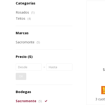
Categorías
Rosados
(1)
Tintos
(4)
Marcas
Sacromonte
(5)
Precio
($)
S
OK
Bodegas
3 cuot
Sacromonte
(5)