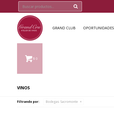
GRAND CLUB
OPORTUNIDADES
$
0
VINOS
Filtrando por:
Bodegas:
Sacromonte