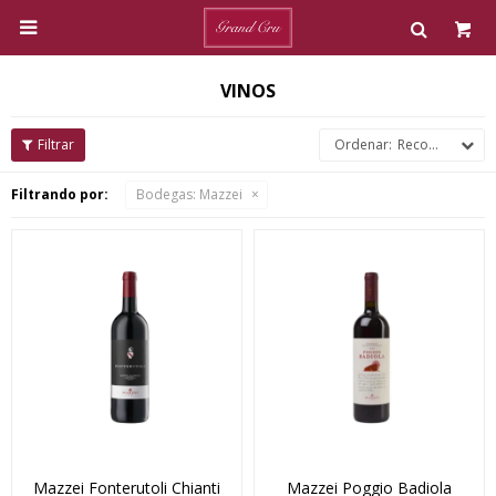

VINOS
Recomendados
Filtrando por:
Bodegas:
Mazzei
Mazzei Fonterutoli Chianti
Mazzei Poggio Badiola