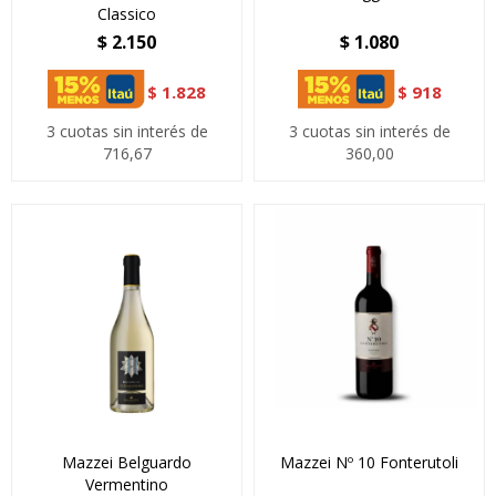
Classico
$
2.150
$
1.080
$
1.828
$
918
3 cuotas sin interés de
3 cuotas sin interés de
716,67
360,00
Mazzei Belguardo
Mazzei Nº 10 Fonterutoli
Vermentino