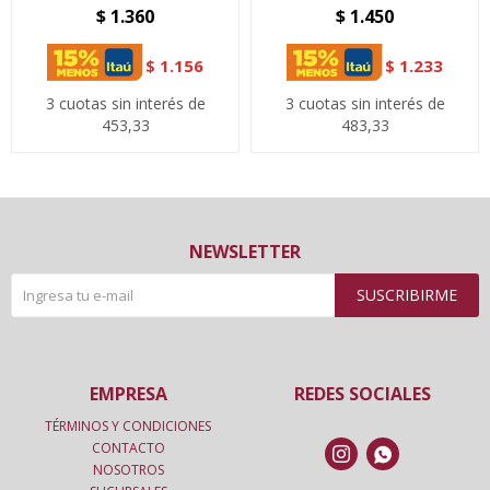
$
1.360
$
1.450
$
1.156
$
1.233
3 cuotas sin interés de
3 cuotas sin interés de
453,33
483,33
NEWSLETTER
SUSCRIBIRME
EMPRESA
REDES SOCIALES
TÉRMINOS Y CONDICIONES
CONTACTO


NOSOTROS