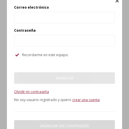

Correo electrónico
Contraseña
Recordarme en este equipo.
INGRESAR
Olvidé mi contraseña
No soy usuario registrado y quiero
crear una cuenta
.
INGRESAR SIN CONTRASEÑA