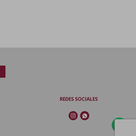
REDES SOCIALES

