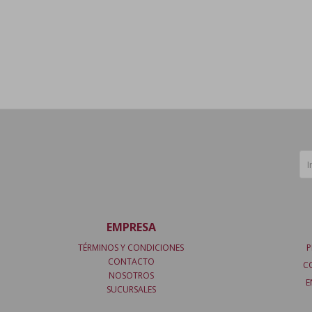
EMPRESA
TÉRMINOS Y CONDICIONES
P
CONTACTO
C
NOSOTROS
E
SUCURSALES