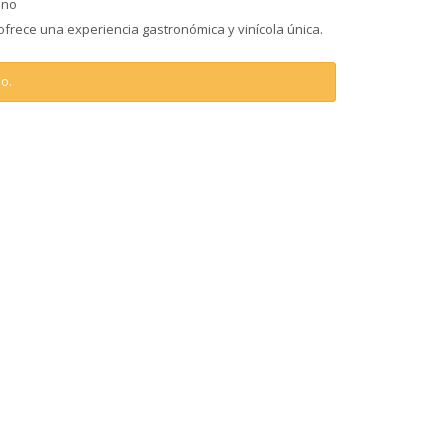
ino
frece una experiencia gastronómica y vinícola única.
do.