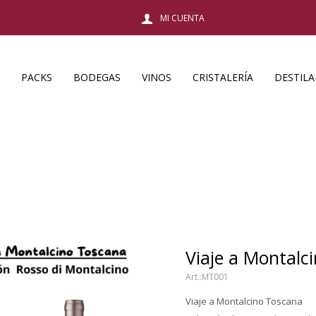
PACKS
BODEGAS
VINOS
CRISTALERÍA
DESTIL
Viaje a Montalc
MT001
Viaje a Montalcino Toscana