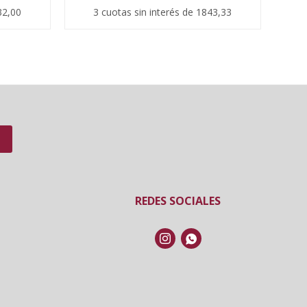
32,00
3 cuotas sin interés de 1843,33
REDES SOCIALES

