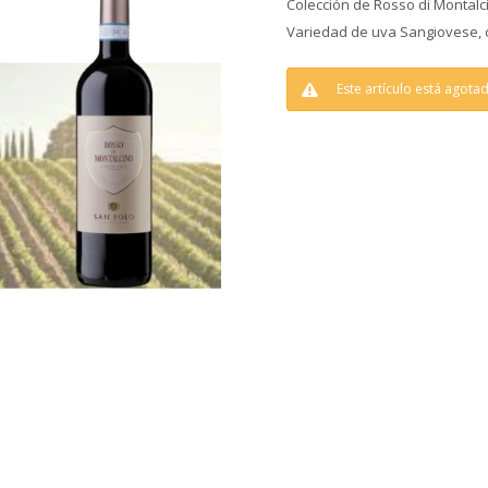
Colección de Rosso di Montalc
Variedad de uva Sangiovese, o
Este artículo está agota