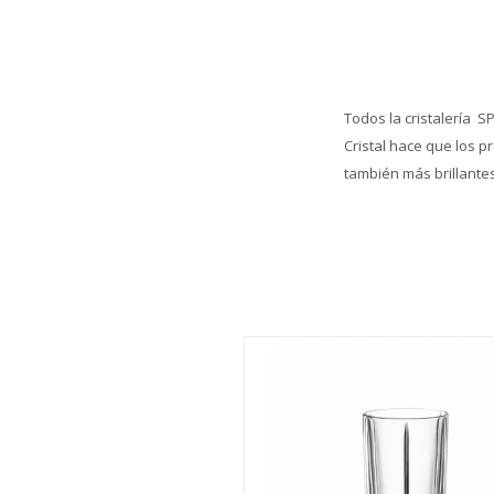
Todos la cristalería S
Cristal hace que los p
también más brillante