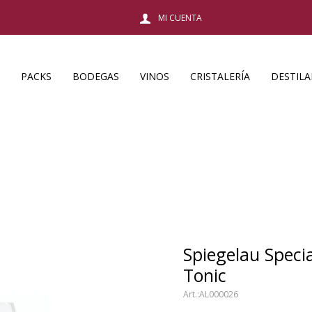
PACKS
BODEGAS
VINOS
CRISTALERÍA
DESTIL
Spiegelau Speci
Tonic
AL000026