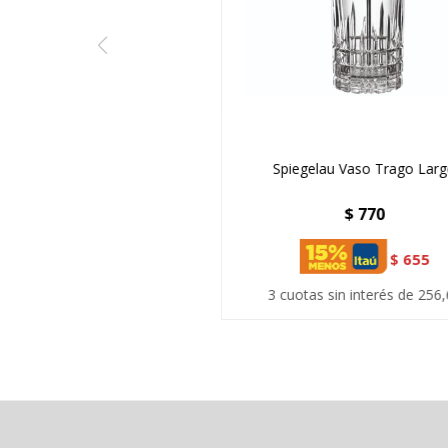
Spiegelau Vaso Trago Lar
$
770
$
655
3 cuotas sin interés de 256