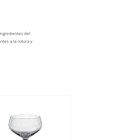
ingredientes del
ntes a la rotura y