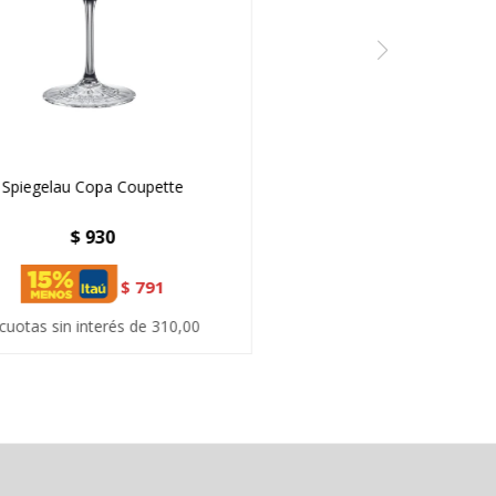
Spiegelau Copa Coupette
$
930
$
791
cuotas sin interés de 310,00