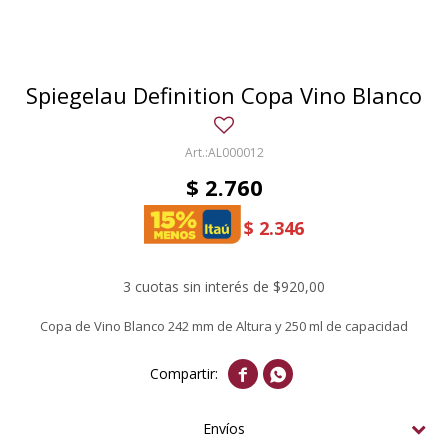
Spiegelau Definition Copa Vino Blanco
AL000012
$
2.760
$
2.346
3 cuotas sin interés de $920,00
Copa de Vino Blanco 242 mm de Altura y 250 ml de capacidad


Envíos