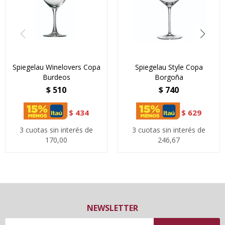
Spiegelau Winelovers Copa
Spiegelau Style Copa
Burdeos
Borgoña
$
510
$
740
$
434
$
629
3 cuotas sin interés de
3 cuotas sin interés de
170,00
246,67
NEWSLETTER