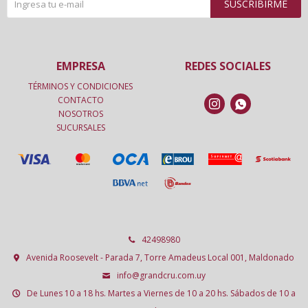
SUSCRIBIRME
EMPRESA
REDES SOCIALES
TÉRMINOS Y CONDICIONES
CONTACTO


NOSOTROS
SUCURSALES
42498980
Avenida Roosevelt - Parada 7, Torre Amadeus Local 001, Maldonado
info@grandcru.com.uy
De Lunes 10 a 18 hs. Martes a Viernes de 10 a 20 hs. Sábados de 10 a