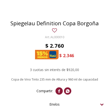
Spiegelau Definition Copa Borgoña
AL000010
$
2.760
$
2.346
3 cuotas sin interés de $920,00
Copa de Vino Tinto 235 mm de Altura y 960 ml de capacidad


Envíos