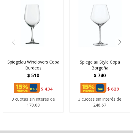
Spiegelau Winelovers Copa
Spiegelau Style Copa
Burdeos
Borgoña
$
510
$
740
$
434
$
629
3 cuotas sin interés de
3 cuotas sin interés de
170,00
246,67