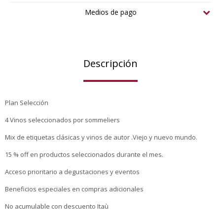
Medios de pago
Descripción
Plan Selección
4 Vinos seleccionados por sommeliers
Mix de etiquetas clásicas y vinos de autor .Viejo y nuevo mundo.
15 % off en productos seleccionados durante el mes.
Acceso prioritario a degustaciones y eventos
Beneficios especiales en compras adicionales
No acumulable con descuento Itaù