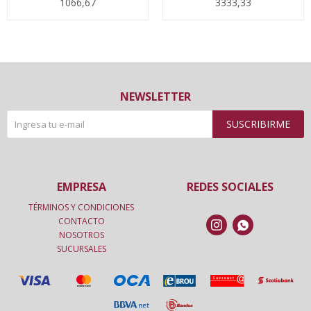
1066,67
3333,33
NEWSLETTER
SUSCRIBIRME
EMPRESA
REDES SOCIALES
TÉRMINOS Y CONDICIONES
CONTACTO


NOSOTROS
SUCURSALES