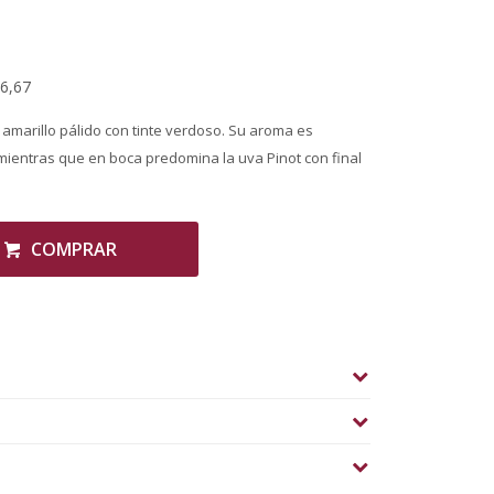
16,67
amarillo pálido con tinte verdoso. Su aroma es
d, mientras que en boca predomina la uva Pinot con final
COMPRAR