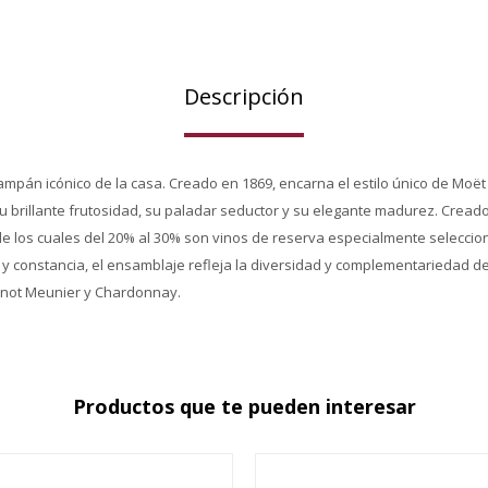
Descripción
ampán icónico de la casa. Creado en 1869, encarna el estilo único de Moët
u brillante frutosidad, su paladar seductor y su elegante madurez. Creado
 de los cuales del 20% al 30% son vinos de reserva especialmente selecci
y constancia, el ensamblaje refleja la diversidad y complementariedad de
Pinot Meunier y Chardonnay.
Productos que te pueden interesar