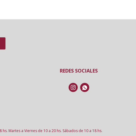
REDES SOCIALES


8 hs. Martes a Viernes de 10 a 20 hs. Sábados de 10 a 18 hs.