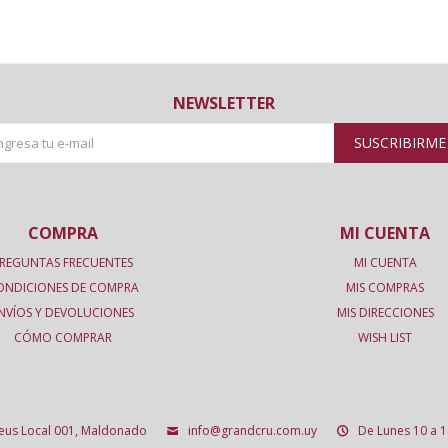
NEWSLETTER
SUSCRIBIRME
COMPRA
MI CUENTA
REGUNTAS FRECUENTES
MI CUENTA
ONDICIONES DE COMPRA
MIS COMPRAS
NVÍOS Y DEVOLUCIONES
MIS DIRECCIONES
CÓMO COMPRAR
WISH LIST
deus Local 001, Maldonado
info@grandcru.com.uy
De Lunes 10 a 1