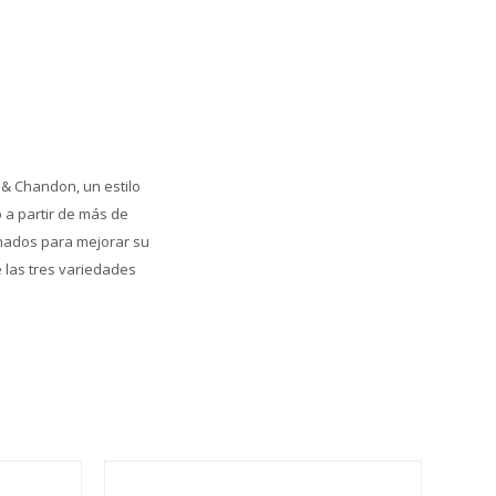
 & Chandon, un estilo
 a partir de más de
onados para mejorar su
 las tres variedades