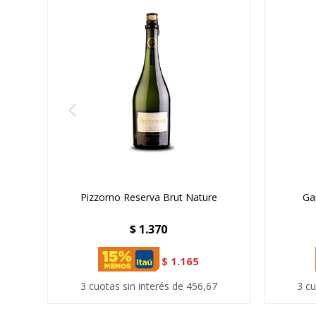
Pizzorno Reserva Brut Nature
Ga
$
1.370
$
1.165
3 cuotas sin interés de 456,67
3 cu