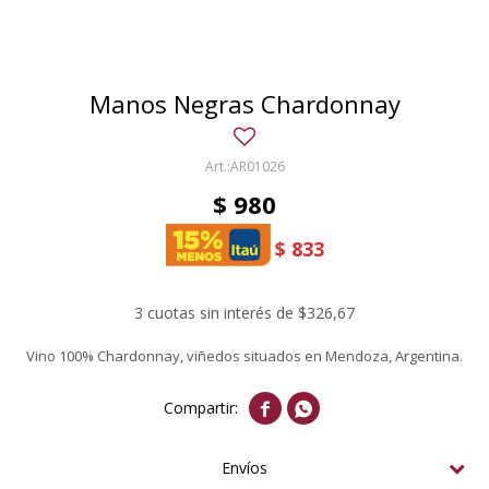
Manos Negras Chardonnay
AR01026
$
980
$
833
3 cuotas sin interés de $326,67
Vino 100% Chardonnay, viñedos situados en Mendoza, Argentina.


Envíos