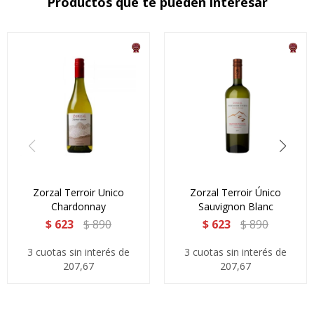
Productos que te pueden interesar
Zorzal Terroir Unico
Zorzal Terroir Único
Chardonnay
Sauvignon Blanc
$
623
$
890
$
623
$
890
3 cuotas sin interés de
3 cuotas sin interés de
207,67
207,67