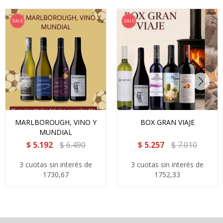
MARLBOROUGH, VINO Y
BOX GRAN VIAJE
MUNDIAL
$
5.192
$
6.490
$
5.257
$
7.010
3 cuotas sin interés de
3 cuotas sin interés de
1730,67
1752,33