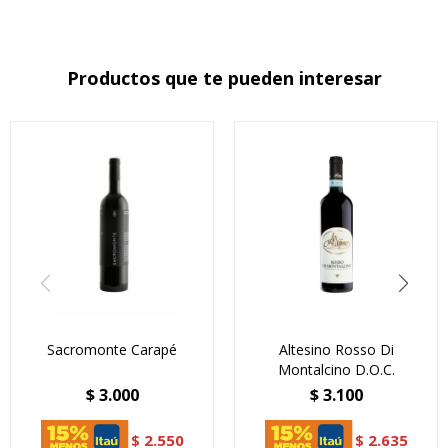
Productos que te pueden interesar
Sacromonte Carapé
Altesino Rosso Di
Montalcino D.O.C.
$
3.000
$
3.100
$
2.550
$
2.635