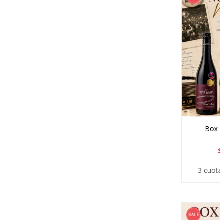
Box 
3 cuot