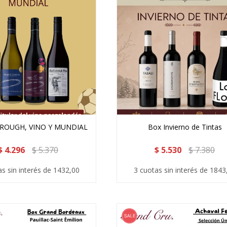
OUGH, VINO Y MUNDIAL
Box Invierno de Tintas
$
4.296
$
5.370
$
5.530
$
7.380
as sin interés de 1432,00
3 cuotas sin interés de 1843