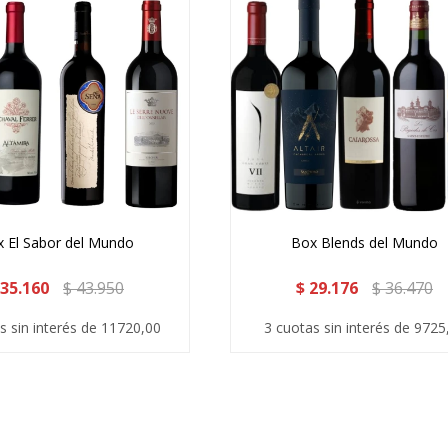
 El Sabor del Mundo
Box Blends del Mundo
35.160
$
43.950
$
29.176
$
36.470
s sin interés de 11720,00
3 cuotas sin interés de 9725