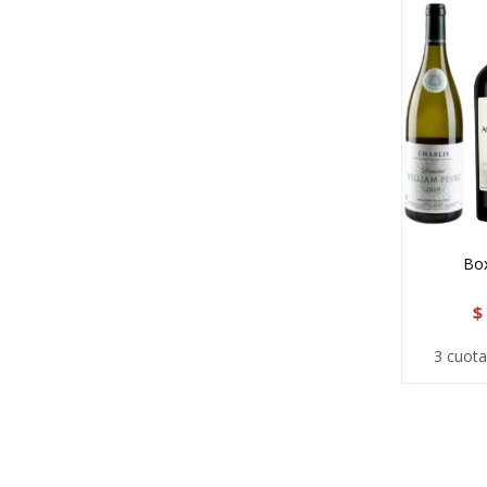
Box
$
3 cuota