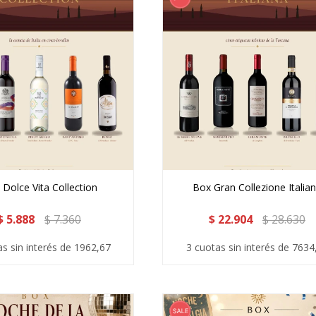
Dolce Vita Collection
Box Gran Collezione Italia
$
5.888
$
7.360
$
22.904
$
28.630
as sin interés de 1962,67
3 cuotas sin interés de 7634