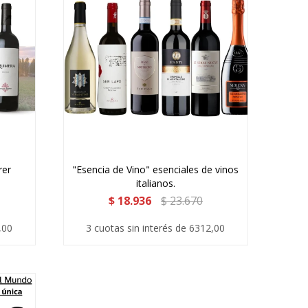
rer
"Esencia de Vino" esenciales de vinos
italianos.
$
18.936
$
23.670
,00
3 cuotas sin interés de 6312,00