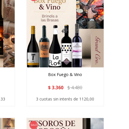
Box Fuego & Vino
$
3.360
$
4.480
,33
3 cuotas sin interés de 1120,00