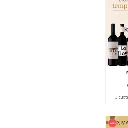
3 cuot