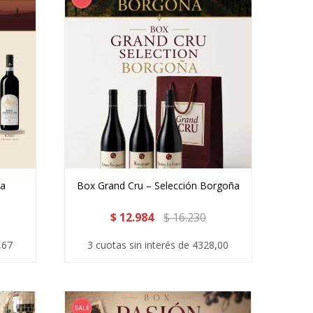
na
Box Grand Cru – Selección Borgoña
$
12.984
$
16.230
,67
3 cuotas sin interés de 4328,00