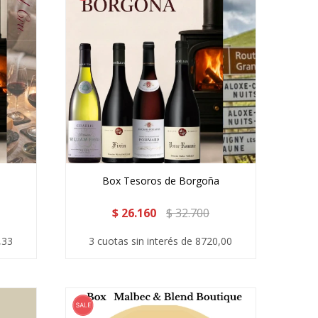
Box Tesoros de Borgoña
$
26.160
$
32.700
,33
3 cuotas sin interés de 8720,00