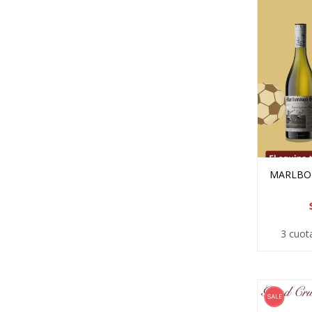
MARLBOR
3 cuot