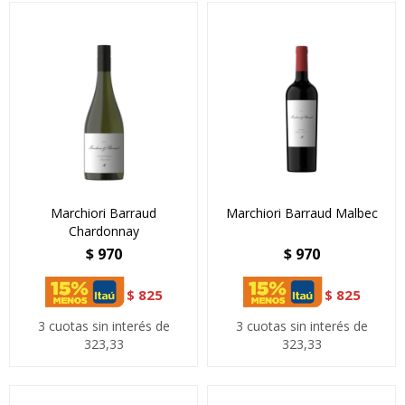
Marchiori Barraud
Marchiori Barraud Malbec
Chardonnay
$
970
$
970
$
825
$
825
3 cuotas sin interés de
3 cuotas sin interés de
323,33
323,33