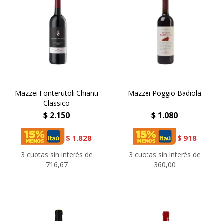
Mazzei Fonterutoli Chianti
Mazzei Poggio Badiola
Classico
$
2.150
$
1.080
$
1.828
$
918
3 cuotas sin interés de
3 cuotas sin interés de
716,67
360,00