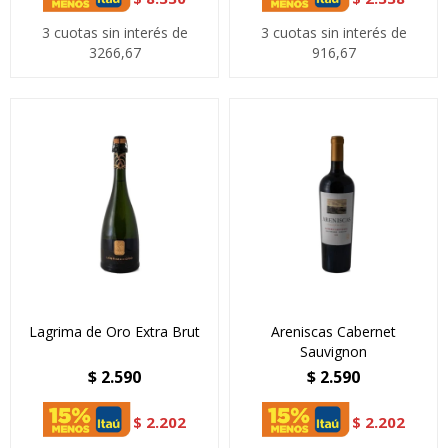
3 cuotas sin interés de
3 cuotas sin interés de
3266,67
916,67
Lagrima de Oro Extra Brut
Areniscas Cabernet
Sauvignon
$
2.590
$
2.590
$
2.202
$
2.202