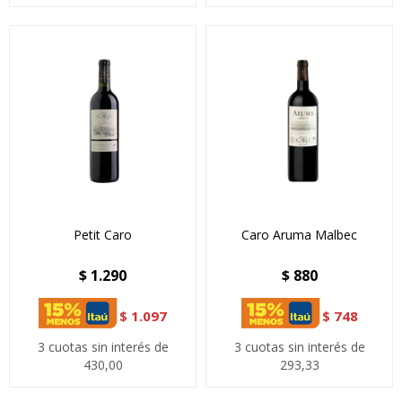
Petit Caro
Caro Aruma Malbec
$
1.290
$
880
$
1.097
$
748
3 cuotas sin interés de
3 cuotas sin interés de
430,00
293,33