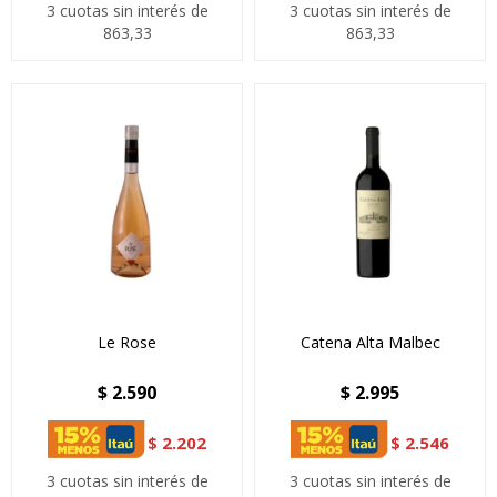
3 cuotas sin interés de
3 cuotas sin interés de
863,33
863,33
Le Rose
Catena Alta Malbec
$
2.590
$
2.995
$
2.202
$
2.546
3 cuotas sin interés de
3 cuotas sin interés de