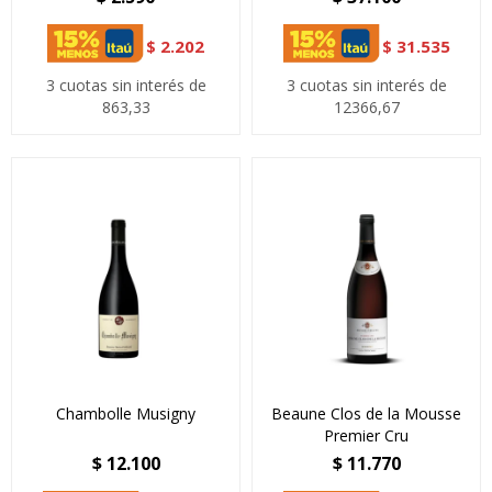
$
2.202
$
31.535
3 cuotas sin interés de
3 cuotas sin interés de
863,33
12366,67
Chambolle Musigny
Beaune Clos de la Mousse
Premier Cru
$
12.100
$
11.770