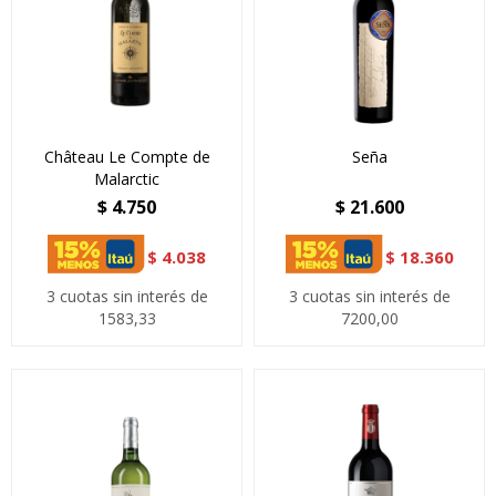
Château Le Compte de
Seña
Malarctic
$
4.750
$
21.600
$
4.038
$
18.360
3 cuotas sin interés de
3 cuotas sin interés de
1583,33
7200,00