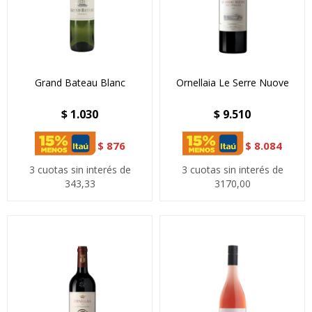
Grand Bateau Blanc
Ornellaia Le Serre Nuove
$
1.030
$
9.510
$
876
$
8.084
3 cuotas sin interés de
3 cuotas sin interés de
343,33
3170,00