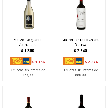
Mazzei Belguardo
Mazzei Ser Lapo Chianti
Vermentino
Riserva
$
1.360
$
2.640
$
1.156
$
2.244
3 cuotas sin interés de
3 cuotas sin interés de
453,33
880,00