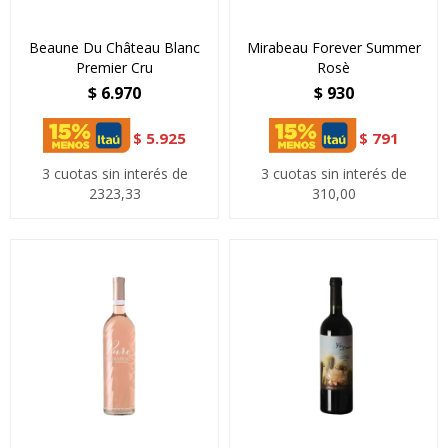
Beaune Du Château Blanc
Mirabeau Forever Summer
Premier Cru
Rosè
$
6.970
$
930
$
5.925
$
791
3 cuotas sin interés de
3 cuotas sin interés de
2323,33
310,00