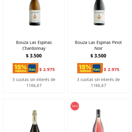
Bouza Las Espinas
Bouza Las Espinas Pinot
Chardonnay
Noir
$
3.500
$
3.500
$
2.975
$
2.975
3 cuotas sin interés de
3 cuotas sin interés de
1166,67
1166,67