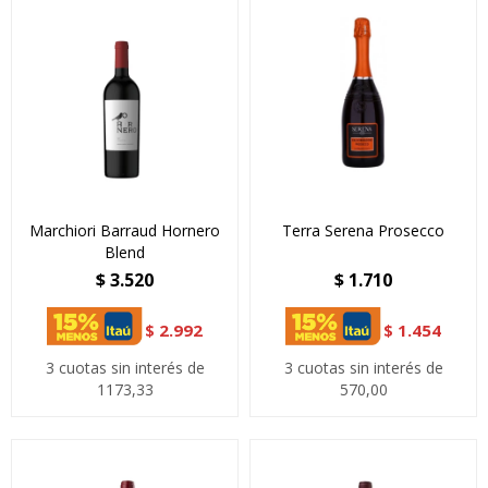
Marchiori Barraud Hornero
Terra Serena Prosecco
Blend
$
3.520
$
1.710
$
2.992
$
1.454
3 cuotas sin interés de
3 cuotas sin interés de
1173,33
570,00