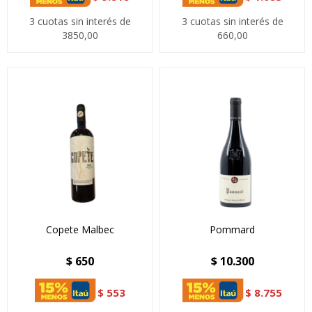
3 cuotas sin interés de
3 cuotas sin interés de
3850,00
660,00
Copete Malbec
Pommard
$
650
$
10.300
$
553
$
8.755