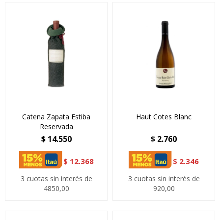
Catena Zapata Estiba
Haut Cotes Blanc
Reservada
$
14.550
$
2.760
$
12.368
$
2.346
3 cuotas sin interés de
3 cuotas sin interés de
4850,00
920,00