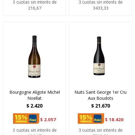
3 cuotas sin interés de
3 cuotas sin interés de
216,67
3433,33
Bourgogne Aligote Michel
Nuits Saint George 1er Cru
Noellat
Aux Boudots
$
2.420
$
21.670
$
2.057
$
18.420
3 cuotas sin interés de
3 cuotas sin interés de