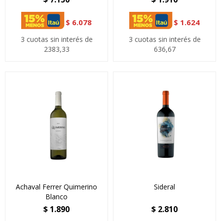
$
6.078
$
1.624
3 cuotas sin interés de
3 cuotas sin interés de
2383,33
636,67
Achaval Ferrer Quimerino
Sideral
Blanco
$
1.890
$
2.810