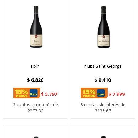
Fixin
Nuits Saint George
$
6.820
$
9.410
$
5.797
$
7.999
3 cuotas sin interés de
3 cuotas sin interés de
2273,33
3136,67