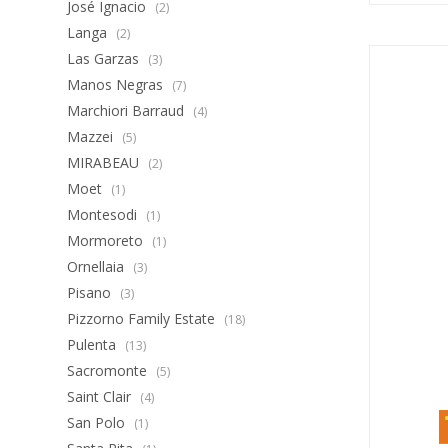
José Ignacio
(2)
Langa
(2)
Las Garzas
(3)
Manos Negras
(7)
Marchiori Barraud
(4)
Mazzei
(5)
MIRABEAU
(2)
Moet
(1)
Montesodi
(1)
Mormoreto
(1)
Ornellaia
(3)
Pisano
(3)
Pizzorno Family Estate
(18)
Pulenta
(13)
Sacromonte
(5)
Saint Clair
(4)
San Polo
(1)