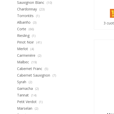
Sauvignon Blanc
(10)
Chardonnay
(23)
Torrontés
(1)
Albariño
(3)
3 cuot
Corte
(66)
Riesling
(1)
Pinot Noir
(41)
Merlot
(4)
Carmenère
(2)
Malbec
(19)
Cabernet Franc
(5)
Cabernet Sauvignon
(7)
Syrah
(2)
Garnacha
(2)
Tannat
(14)
Petit Verdot
(1)
Marselan
(2)