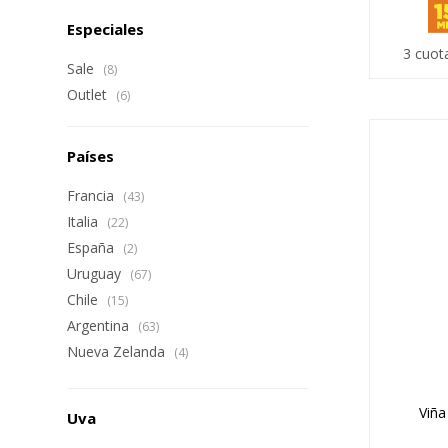
Especiales
3 cuot
Sale
(8)
Outlet
(6)
Países
Francia
(43)
Italia
(22)
España
(2)
Uruguay
(67)
Chile
(15)
Argentina
(63)
Nueva Zelanda
(4)
Viña
Uva