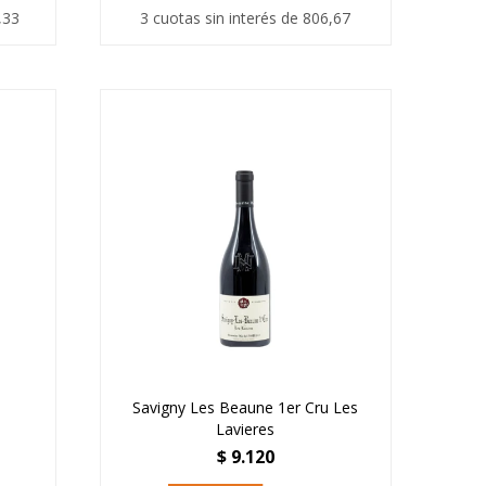
,33
3 cuotas sin interés de 806,67
Savigny Les Beaune 1er Cru Les
Lavieres
$
9.120