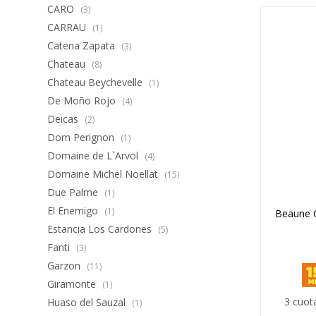
CARO
(3)
CARRAU
(1)
Catena Zapata
(3)
Chateau
(8)
Chateau Beychevelle
(1)
De Moño Rojo
(4)
Deicas
(2)
Dom Perignon
(1)
Domaine de L`Arvol
(4)
Domaine Michel Noellat
(15)
Due Palme
(1)
El Enemigo
(1)
Beaune C
Estancia Los Cardones
(5)
Fanti
(3)
Garzon
(11)
Giramonte
(1)
3 cuot
Huaso del Sauzal
(1)