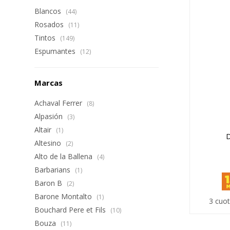
Blancos
(44)
Rosados
(11)
Tintos
(149)
Espumantes
(12)
Marcas
Achaval Ferrer
(8)
Alpasión
(3)
Altair
(1)
D
Altesino
(2)
Alto de la Ballena
(4)
Barbarians
(1)
Baron B
(2)
Barone Montalto
(1)
3 cuot
Bouchard Pere et Fils
(10)
Bouza
(11)