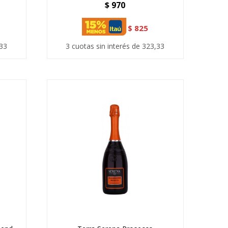
$
970
$
825
,33
3 cuotas sin interés de 323,33