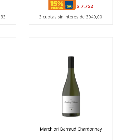
$
7.752
,33
3 cuotas sin interés de 3040,00
Marchiori Barraud Chardonnay