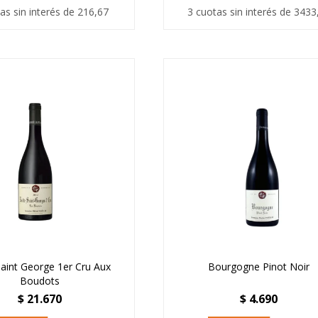
as sin interés de 216,67
3 cuotas sin interés de 3433
Saint George 1er Cru Aux
Bourgogne Pinot Noir
Boudots
$
21.670
$
4.690