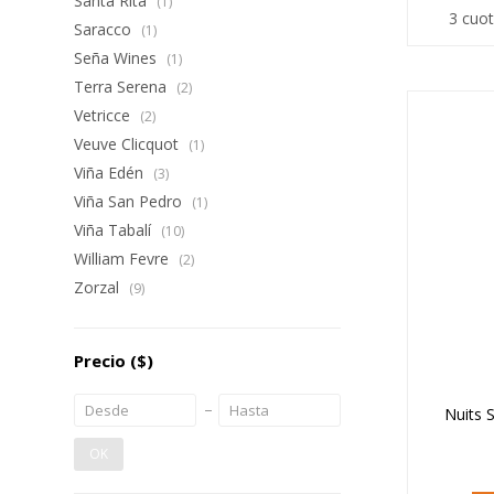
Santa Rita
(1)
3 cuot
Saracco
(1)
Seña Wines
(1)
Terra Serena
(2)
Vetricce
(2)
Veuve Clicquot
(1)
Viña Edén
(3)
Viña San Pedro
(1)
Viña Tabalí
(10)
William Fevre
(2)
Zorzal
(9)
Precio
($)
Nuits 
OK