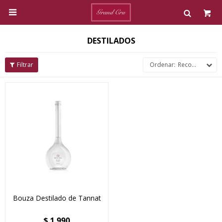

DESTILADOS
Recomendados
Bouza Destilado de Tannat
$
1.990