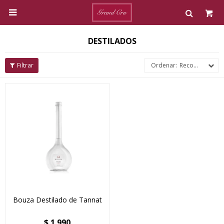

DESTILADOS
Recomendados
Bouza Destilado de Tannat
$
1.990