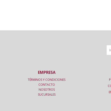
EMPRESA
TÉRMINOS Y CONDICIONES
P
CONTACTO
C
NOSOTROS
E
SUCURSALES