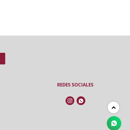
REDES SOCIALES

