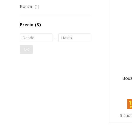
Bouza
(1)
Precio
($)
OK
Bouz
3 cuot