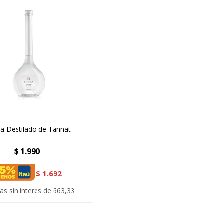
a Destilado de Tannat
$
1.990
$
1.692
as sin interés de 663,33