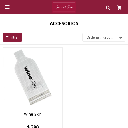

ACCESORIOS
Recomendados
Wine Skin
$
390