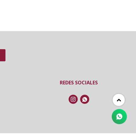
REDES SOCIALES

