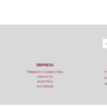
EMPRESA
TÉRMINOS Y CONDICIONES
P
CONTACTO
C
NOSOTROS
E
SUCURSALES