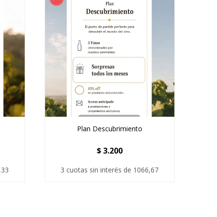
Plan Descubrimiento
$
3.200
,33
3 cuotas sin interés de 1066,67