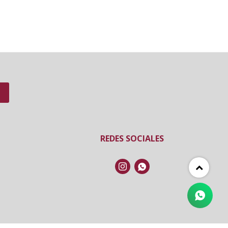
REDES SOCIALES

